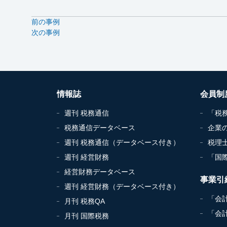
前の事例
次の事例
情報誌
会員制
週刊 税務通信
「税
税務通信データベース
企業
週刊 税務通信（データベース付き）
税理
週刊 経営財務
「国
経営財務データベース
事業引
週刊 経営財務（データベース付き）
「会
月刊 税務QA
「会
月刊 国際税務