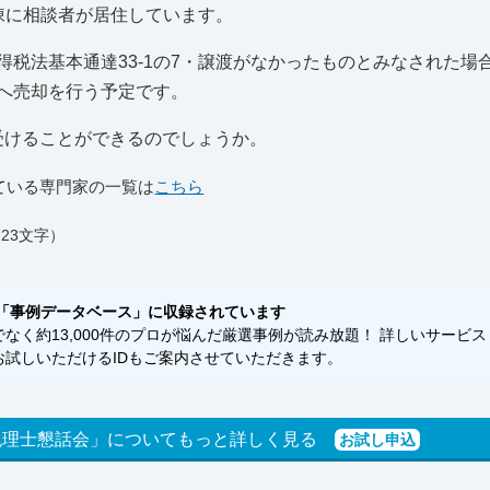
棟に相談者が居住しています。
税法基本通達33-1の7・譲渡がなかったものとみなされた場
へ売却を行う予定です。
受けることができるのでしょうか。
ている専門家の一覧は
こちら
23文字）
「事例データベース」に収録されています
く約13,000件のプロが悩んだ厳選事例が読み放題！ 詳しいサービス
試しいただけるIDもご案内させていただきます。
税理士懇話会」についてもっと詳しく見る
お試し申込