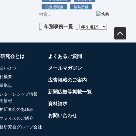
役員退職金
給与所得
年別事例一覧
務研究会とは
よくあるご質問
あいさつ
メールマガジン
社概要
広告掲載のご案内
業拠点
新聞広告等掲載一覧
ンターンシップ情報
用情報
資料請求
務研究会のあゆみ
お問い合わせ
オフィスのご紹介
務研究会グループ会社