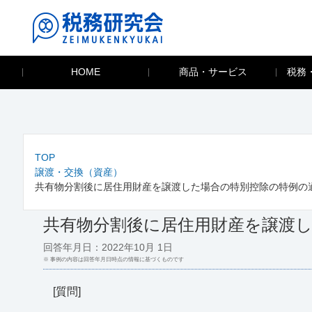
HOME
商品・サービス
税務
TOP
譲渡・交換（資産）
共有物分割後に居住用財産を譲渡した場合の特別控除の特例の
共有物分割後に居住用財産を譲渡
回答年月日：2022年10月 1日
※ 事例の内容は回答年月日時点の情報に基づくものです
[質問]