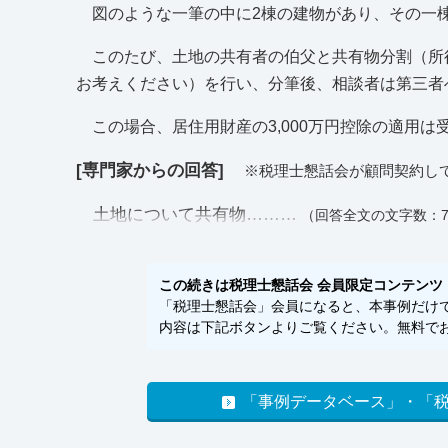
図のような一筆の中に2棟の建物があり、その一
このたび、土地の共有者の伯父と共有物分割（所得
お考えください）を行い、分筆後、相談者は第三者
この場合、居住用財産の3,000万円控除の適用は
[専門家からの回答]
※税理士懇話会が顧問契約し
土地について共有物………
（回答全文の文字数：7
この続きは税理士懇話会 会員限定コンテンツ
「税理士懇話会」会員になると、本事例だけでな
内容は下記ボタンよりご覧ください。無料でお
「事例データベース」・「