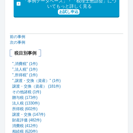
「事例データベース」・「税理士懇話会」につ
いてもっと詳しく見る
お試し申込
前の事例
次の事例
税目別事例
",消費税" (1件)
",法人税" (1件)
",所得税" (1件)
",譲渡・交換（資産）" (1件)
譲渡・交換（資産） (181件)
その他諸税 (1件)
贈与税 (173件)
法人税 (1330件)
所得税 (602件)
譲渡・交換 (147件)
財産評価 (482件)
消費税 (412件)
相続税 (620件)