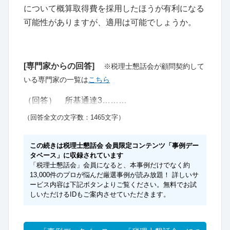
について概算取得費を採用したほうが有利になる
可能性がありますが、適用は可能でしょうか。
[専門家からの回答]
※税理士懇話会が顧問契約して
いる専門家の一覧は
こちら
（回答） 所基通達3………
（回答全文の文字数：1465文字）
この続きは税理士懇話会 会員限定コンテンツ「事例デー
タベース」に収録されています
「税理士懇話会」会員になると、本事例だけでなく約
13,000件のプロが悩んだ厳選事例が読み放題！ 詳しいサ
ービス内容は下記ボタンよりご覧ください。無料でお試
しいただけるIDもご案内させていただきます。