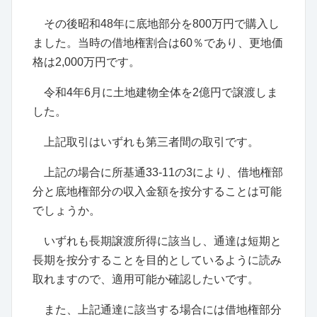
その後昭和48年に底地部分を800万円で購入し
ました。当時の借地権割合は60％であり、更地価
格は2,000万円です。
令和4年6月に土地建物全体を2億円で譲渡しま
した。
上記取引はいずれも第三者間の取引です。
上記の場合に所基通33-11の3により、借地権部
分と底地権部分の収入金額を按分することは可能
でしょうか。
いずれも長期譲渡所得に該当し、通達は短期と
長期を按分することを目的としているように読み
取れますので、適用可能か確認したいです。
また、上記通達に該当する場合には借地権部分