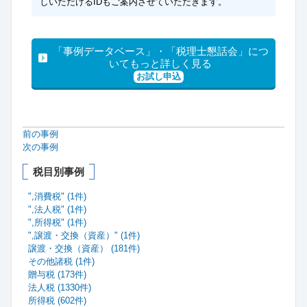
しいただけるIDもご案内させていただきます。
「事例データベース」・「税理士懇話会」につ
いてもっと詳しく見る
お試し申込
前の事例
次の事例
税目別事例
",消費税" (1件)
",法人税" (1件)
",所得税" (1件)
",譲渡・交換（資産）" (1件)
譲渡・交換（資産） (181件)
その他諸税 (1件)
贈与税 (173件)
法人税 (1330件)
所得税 (602件)