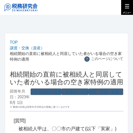
TOP
譲渡・交換（資産）
相続開始の直前に被相続人と同居していた者がいる場合の空き家
このページについて
特例の適用
？
相続開始の直前に被相続人と同居して
いた者がいる場合の空き家特例の適用
回答年月
居住用財産の譲渡
土地建物の譲渡
譲渡・交換（資産）
日：2023年
8月 1日
※ 事例の内容は回答年月日時点の情報に基づくものです
[質問]
被相続人甲は、〇〇市の戸建て(以下「実家」)