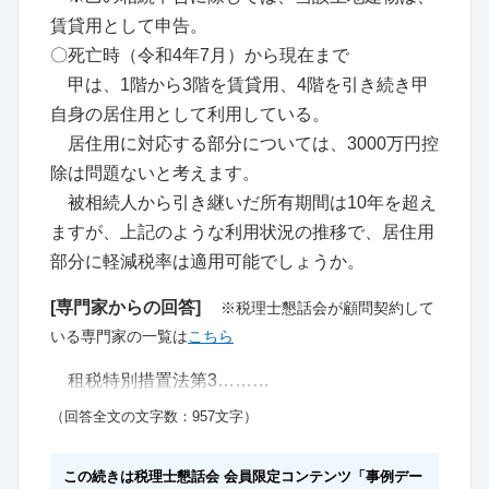
賃貸用として申告。
〇死亡時（令和4年7月）から現在まで
甲は、1階から3階を賃貸用、4階を引き続き甲
自身の居住用として利用している。
居住用に対応する部分については、3000万円控
除は問題ないと考えます。
被相続人から引き継いだ所有期間は10年を超え
ますが、上記のような利用状況の推移で、居住用
部分に軽減税率は適用可能でしょうか。
[専門家からの回答]
※税理士懇話会が顧問契約して
いる専門家の一覧は
こちら
租税特別措置法第3………
（回答全文の文字数：957文字）
この続きは税理士懇話会 会員限定コンテンツ「事例デー