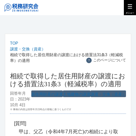
TOP
譲渡・交換（資産）
相続で取得した居住用財産の譲渡における措置法31条3（軽減税
このページについて
率）の適用
？
相続で取得した居住用財産の譲渡にお
ける措置法31条3（軽減税率）の適用
回答年月
居住用財産の譲渡
土地建物の譲渡
譲渡・交換（資産）
日：2023年
10月 4日
※ 事例の内容は回答年月日時点の情報に基づくものです
[質問]
甲は、父乙（令和4年7月死亡)の相続により取