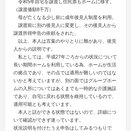
令和5年自宅を譲渡し住民票もホームに移す。
（譲渡価額8千万）
母が亡くなる少し前に成年後見人制度を利用。
譲渡前に別の後見人に変更し、その後見人から
譲渡所得申告の依頼をされた。
以上、本人は言葉のやりとりに難があり、後見
人からの説明です。
私としては、平成27年ごろからの状況について
長い期間ホームを利用している為、ホームが生活
の拠点であり、その点では適用が難しいのではな
いかと考えていますが、別の面ではグループホー
ムの入所についてはあくまでも一時的な介護施設
であり、自宅に戻れる状態を維持しているので、
適用可能とも考えています。
本人と話ができる状態ではないので、詳細につ
いて確認ができず迷っています。
状況説明を付けたうえ申告はしてみるつもりで