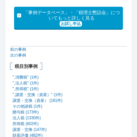
「事例データベース」・「税理士懇話会」につ
いてもっと詳しく見る
お試し申込
前の事例
次の事例
税目別事例
",消費税" (1件)
",法人税" (1件)
",所得税" (1件)
",譲渡・交換（資産）" (1件)
譲渡・交換（資産） (181件)
その他諸税 (1件)
贈与税 (173件)
法人税 (1330件)
所得税 (602件)
譲渡・交換 (147件)
財産評価 (482件)