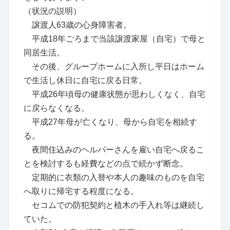
（状況の説明）
譲渡人63歳の心身障害者。
平成18年ごろまで当該譲渡家屋（自宅）で母と
同居生活。
その後、グループホームに入所し平日はホーム
で生活し休日に自宅に戻る日常。
平成26年頃母の健康状態が思わしくなく、自宅
に戻らなくなる。
平成27年母が亡くなり、母から自宅を相続す
る。
夜間住込みのヘルパーさんを雇い自宅へ戻るこ
とを検討するも経費などの点で続かず断念。
定期的に衣類の入替や本人の趣味のものを自宅
へ取りに帰宅する程度になる。
セコムでの防犯契約と植木の手入れ等は継続し
ていた。