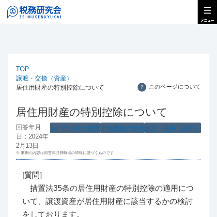
TOP
譲渡・交換（資産）
このページについて
居住用財産の特別控除について
？
居住用財産の特別控除について
回答年月
居住用財産の譲渡
土地建物の譲渡
譲渡・交換（資産）
日：2024年
2月13日
※ 事例の内容は回答年月日時点の情報に基づくものです
[質問]
措置法35条の居住用財産の特別控除の適用につ
いて、譲渡資産が居住用財産に該当するかの検討
をしております。