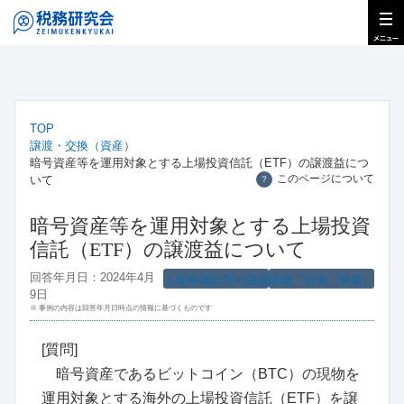
TOP
譲渡・交換（資産）
暗号資産等を運用対象とする上場投資信託（ETF）の譲渡益につ
このページについて
いて
？
暗号資産等を運用対象とする上場投資
信託（ETF）の譲渡益について
回答年月日：2024年4月
上場有価証券の譲渡
譲渡・交換（資産）
9日
※ 事例の内容は回答年月日時点の情報に基づくものです
[質問]
暗号資産であるビットコイン（BTC）の現物を
運用対象とする海外の上場投資信託（ETF）を譲