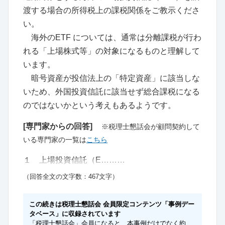
渡する場合の所得税上の課税関係をご教示くださ
い。
海外のETF については、通常は分離課税が行わ
れる「上場株式等」の対象になるものと理解して
います。
暗号資産が投信法上の「特定資産」に該当しな
いため、外国投資信託に該当せず総合課税になる
のではないかという考えもあるようです。
[専門家からの回答]
※税理士懇話会が顧問契約して
いる専門家の一覧は
こちら
１ 上場投資信託（E………
（回答全文の文字数：467文字）
この続きは税理士懇話会 会員限定コンテンツ「事例デー
タベース」に収録されています
「税理士懇話会」会員になると、本事例だけでなく約