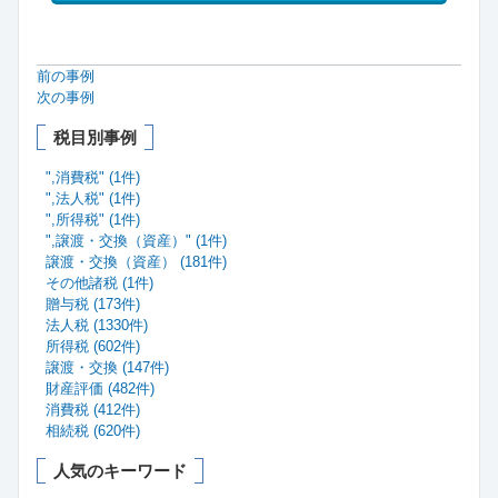
前の事例
次の事例
税目別事例
",消費税" (1件)
",法人税" (1件)
",所得税" (1件)
",譲渡・交換（資産）" (1件)
譲渡・交換（資産） (181件)
その他諸税 (1件)
贈与税 (173件)
法人税 (1330件)
所得税 (602件)
譲渡・交換 (147件)
財産評価 (482件)
消費税 (412件)
相続税 (620件)
人気のキーワード