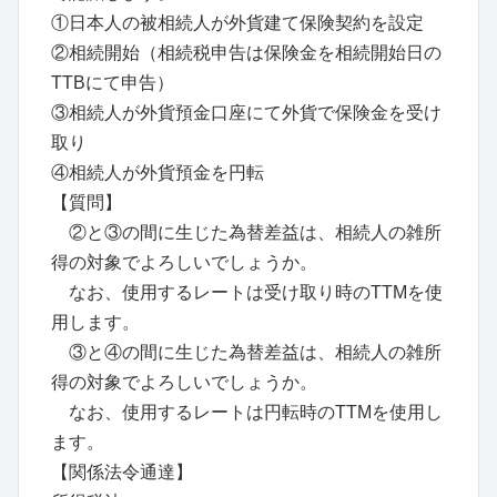
①日本人の被相続人が外貨建て保険契約を設定
②相続開始（相続税申告は保険金を相続開始日の
TTBにて申告）
③相続人が外貨預金口座にて外貨で保険金を受け
取り
④相続人が外貨預金を円転
【質問】
②と③の間に生じた為替差益は、相続人の雑所
得の対象でよろしいでしょうか。
なお、使用するレートは受け取り時のTTMを使
用します。
③と④の間に生じた為替差益は、相続人の雑所
得の対象でよろしいでしょうか。
なお、使用するレートは円転時のTTMを使用し
ます。
【関係法令通達】