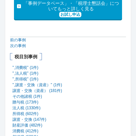
「事例データベース」・「税理士懇話会」につ
いてもっと詳しく見る
お試し申込
前の事例
次の事例
税目別事例
",消費税" (1件)
",法人税" (1件)
",所得税" (1件)
",譲渡・交換（資産）" (1件)
譲渡・交換（資産） (181件)
その他諸税 (1件)
贈与税 (173件)
法人税 (1330件)
所得税 (602件)
譲渡・交換 (147件)
財産評価 (482件)
消費税 (412件)