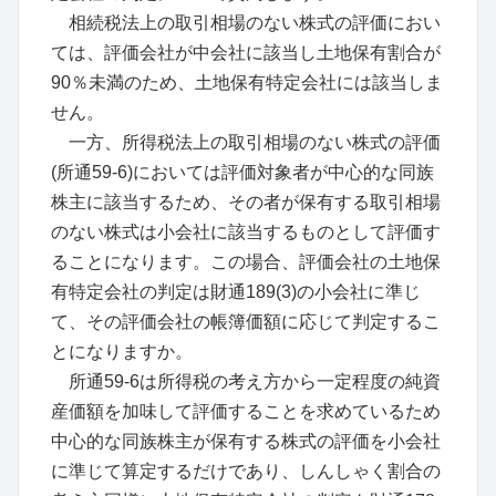
相続税法上の取引相場のない株式の評価におい
ては、評価会社が中会社に該当し土地保有割合が
90％未満のため、土地保有特定会社には該当しま
せん。
一方、所得税法上の取引相場のない株式の評価
(所通59-6)においては評価対象者が中心的な同族
株主に該当するため、その者が保有する取引相場
のない株式は小会社に該当するものとして評価す
ることになります。この場合、評価会社の土地保
有特定会社の判定は財通189(3)の小会社に準じ
て、その評価会社の帳簿価額に応じて判定するこ
とになりますか。
所通59-6は所得税の考え方から一定程度の純資
産価額を加味して評価することを求めているため
中心的な同族株主が保有する株式の評価を小会社
に準じて算定するだけであり、しんしゃく割合の