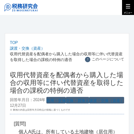
TOP
譲渡・交換（資産）
収用代替資産を配偶者から購入した場合の収用等に伴い代替資産
このページについて
を取得した場合の課税の特例の適否
？
収用代替資産を配偶者から購入した場
合の収用等に伴い代替資産を取得した
場合の課税の特例の適否
回答年月日：2024年
収用・交換
交換・買換え
譲渡・交換（資産）
12月27日
※ 事例の内容は回答年月日時点の情報に基づくものです
[質問]
個人A氏は、所有している土地建物（居住用）