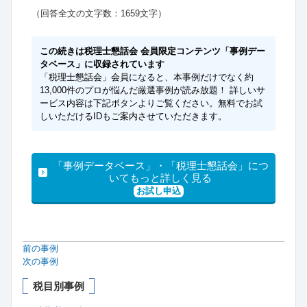
（回答全文の文字数：1659文字）
この続きは税理士懇話会 会員限定コンテンツ「事例デー
タベース」に収録されています
「税理士懇話会」会員になると、本事例だけでなく約
13,000件のプロが悩んだ厳選事例が読み放題！ 詳しいサ
ービス内容は下記ボタンよりご覧ください。無料でお試
しいただけるIDもご案内させていただきます。
「事例データベース」・「税理士懇話会」につ
いてもっと詳しく見る
お試し申込
前の事例
次の事例
税目別事例