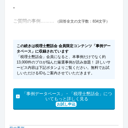
"
ご質問の事例………
（回答全文の文字数：834文字）
この続きは税理士懇話会 会員限定コンテンツ「事例デー
タベース」に収録されています
「税理士懇話会」会員になると、本事例だけでなく約
13,000件のプロが悩んだ厳選事例が読み放題！ 詳しいサ
ービス内容は下記ボタンよりご覧ください。無料でお試
しいただけるIDもご案内させていただきます。
「事例データベース」・「税理士懇話会」につ
いてもっと詳しく見る
お試し申込