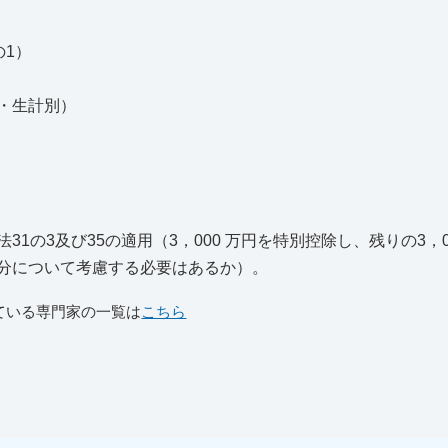
の1）
・生計別）
の3及び35の適用（3，000 万円を特別控除し、残りの3，0
分について考慮する必要はあるか）。
ている専門家の一覧は
こちら