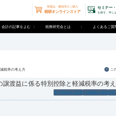
情報誌・書籍等のご購入
セミナー・
税研オンラインストア
を探す、申し
・会計の記事をよむ
税務研究会とは
よくあるご質
軽減税率の考え方
こ
？
地の譲渡益に係る特別控除と軽減税率の考
居住用財産の譲渡
土地建物の譲渡
譲渡