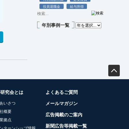
役員退職金
給与所得
年別事例一覧
務研究会とは
よくあるご質問
あいさつ
メールマガジン
社概要
広告掲載のご案内
業拠点
新聞広告等掲載一覧
ンターンシップ情報