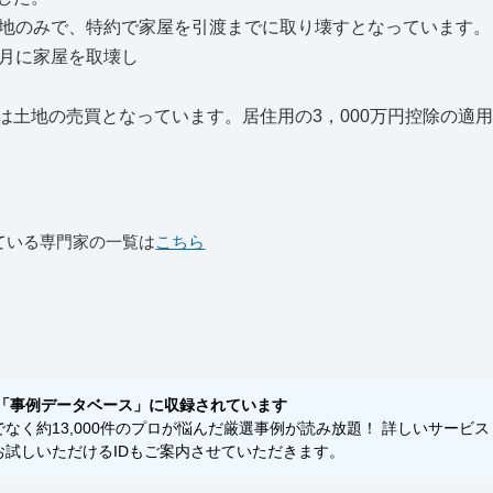
土地のみで、特約で家屋を引渡までに取り壊すとなっています。
3月に家屋を取壊し
土地の売買となっています。居住用の3，000万円控除の適
ている専門家の一覧は
こちら
「事例データベース」に収録されています
く約13,000件のプロが悩んだ厳選事例が読み放題！ 詳しいサービス
試しいただけるIDもご案内させていただきます。