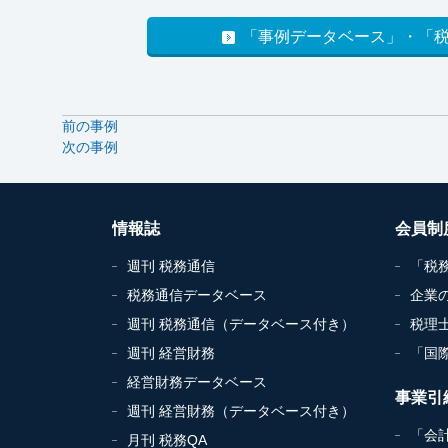
「事例データベース」・「
前の事例
次の事例
情報誌
会員制
週刊 税務通信
「税
税務通信データベース
企業
週刊 税務通信（データベース付き）
税理
週刊 経営財務
「国
経営財務データベース
事業引
週刊 経営財務（データベース付き）
「会
月刊 税務QA