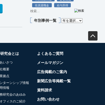
役員退職金
給与所得
年別事例一覧
務研究会とは
よくあるご質問
あいさつ
メールマガジン
社概要
広告掲載のご案内
業拠点
新聞広告等掲載一覧
ンターンシップ情報
用情報
資料請求
務研究会のあゆみ
お問い合わせ
オフィスのご紹介