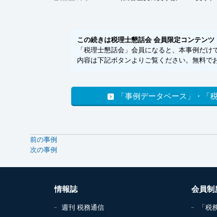
この続きは税理士懇話会 会員限定コンテンツ
「税理士懇話会」会員になると、本事例だけでな
内容は下記ボタンよりご覧ください。無料でお
「事例データベース」・「
前の事例
次の事例
情報誌
会員制
週刊 税務通信
「税