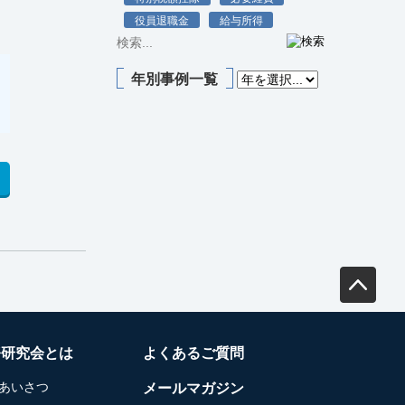
役員退職金
給与所得
年別事例一覧
務研究会とは
よくあるご質問
あいさつ
メールマガジン