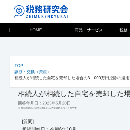
HOME
商品・サービス
税務
TOP
譲渡・交換（資産）
相続人が相続した自宅を売却した場合の3，000万円控除の適用
相続人が相続した自宅を売却した場
回答年月日：2025年5月20日
※ 事例の内容は回答年月日時点の情報に基づくものです
[質問]
相続開始日：令和6年10月