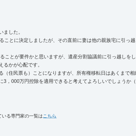
いました。
ることに決定しましたが、その直前に妻は他の親族宅に引っ越
いることが要件かと思いますが、遺産分割協議前に引っ越しを
えるかが心配です。
る（住民票も）ことになりますが、所有権移転日はあくまで相
に3，000万円控除を適用できると考えてよろしいでしょうか
ている専門家の一覧は
こちら