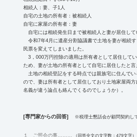
相続人：妻、子1人
自宅の土地の所有者：被相続人
自宅に家屋の所有者：妻
自宅には相続発生日まで被相続人と妻が居住して
令和7年4月に遺産分割協議書で土地を妻が相続す
民票を変えてしまいました。
3，000万円控除の適用は所有者として居住して
ため、妻が土地の所有者として自宅に居住したと言
土地の相続登記をする時点では親族宅に住んでい
ので、妻は所有者として居住しており土地家屋両方
名義が違う論点も絡んでくるのでしょうか）。
[専門家からの回答]
※税理士懇話会が顧問契約し
１ ご照会の事………
（回答全文の文字数：479文字）