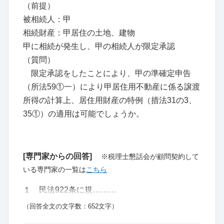
（前提）
被相続人：甲
相続財産：甲居住の土地、建物
甲に相続が発生し、甲の相続人が限定承認
（質問）
限定承認をしたことにより、甲の準確定申告
（所法59①一）により甲居住用不動産に係る譲渡
所得の計算上、居住用財産の特例（措法31の3、
35①）の適用は可能でしょうか。
[専門家からの回答]
※税理士懇話会が顧問契約して
いる専門家の一覧は
こちら
１ 民法922条に規………
（回答全文の文字数：652文字）