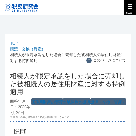
TOP
譲渡・交換（資産）
相続人が限定承認をした場合に売却した被相続人の居住用財産に
このページについて
対する特例適用
？
相続人が限定承認をした場合に売却し
た被相続人の居住用財産に対する特例
適用
回答年月
居住用財産の譲渡
土地建物の譲渡
譲渡・交換（資産）
日：2025年
7月30日
※ 事例の内容は回答年月日時点の情報に基づくものです
[質問]