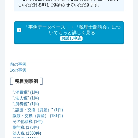
しいただけるIDもご案内させていただきます。
「事例データベース」・「税理士懇話会」につ
いてもっと詳しく見る
お試し申込
前の事例
次の事例
税目別事例
",消費税" (1件)
",法人税" (1件)
",所得税" (1件)
",譲渡・交換（資産）" (1件)
譲渡・交換（資産） (181件)
その他諸税 (1件)
贈与税 (173件)
法人税 (1330件)