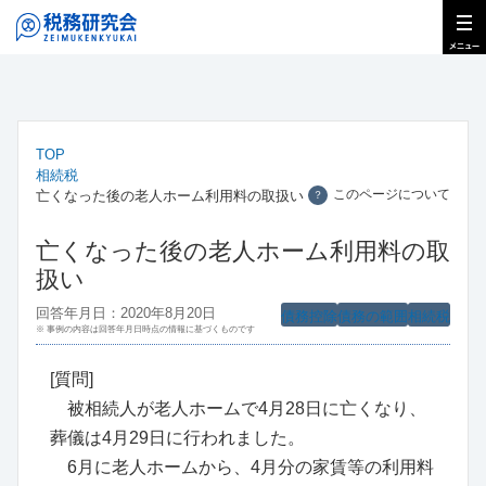
TOP
相続税
このページについて
亡くなった後の老人ホーム利用料の取扱い
？
亡くなった後の老人ホーム利用料の取
扱い
回答年月日：2020年8月20日
債務控除
債務の範囲
相続税
※ 事例の内容は回答年月日時点の情報に基づくものです
[質問]
被相続人が老人ホームで4月28日に亡くなり、
葬儀は4月29日に行われました。
6月に老人ホームから、4月分の家賃等の利用料