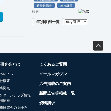
役員退職金
給与所得
年別事例一覧
務研究会とは
よくあるご質問
あいさつ
メールマガジン
社概要
広告掲載のご案内
業拠点
新聞広告等掲載一覧
ンターンシップ情報
用情報
資料請求
務研究会のあゆみ