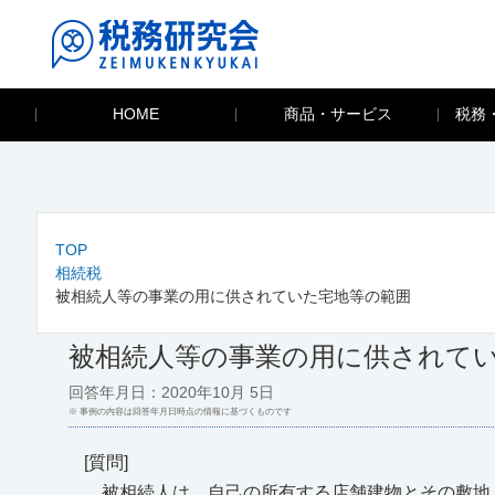
HOME
商品・サービス
税務
TOP
相続税
被相続人等の事業の用に供されていた宅地等の範囲
被相続人等の事業の用に供されて
回答年月日：2020年10月 5日
※ 事例の内容は回答年月日時点の情報に基づくものです
[質問]
被相続人は、自己の所有する店舗建物とその敷地