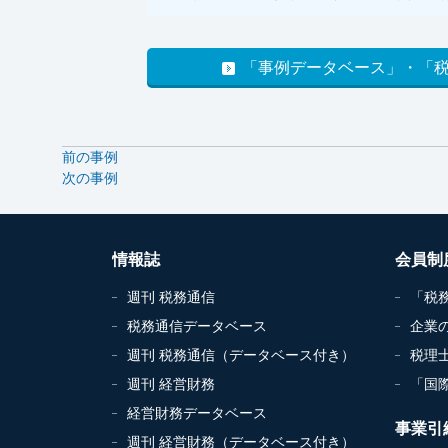
「事例データベース」・「
前の事例
次の事例
情報誌
会員制
週刊 税務通信
「税
税務通信データベース
企業
週刊 税務通信（データベース付き）
税理
週刊 経営財務
「国
経営財務データベース
事業引
週刊 経営財務（データベース付き）