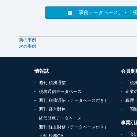
「事例データベース」・「
前の事例
次の事例
情報誌
会員制
週刊 税務通信
「税
税務通信データベース
企業
週刊 税務通信（データベース付き）
税理
週刊 経営財務
「国
経営財務データベース
事業引
週刊 経営財務（データベース付き）
「会
月刊 税務QA