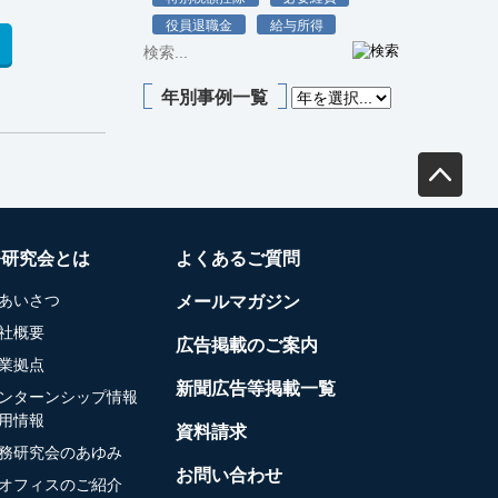
役員退職金
給与所得
年別事例一覧
務研究会とは
よくあるご質問
あいさつ
メールマガジン
社概要
広告掲載のご案内
業拠点
新聞広告等掲載一覧
ンターンシップ情報
用情報
資料請求
務研究会のあゆみ
お問い合わせ
オフィスのご紹介