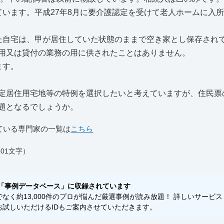
ています。平成27年8月に要介護認定を受けて老人ホームに入
た自宅は、甲が居住していた状態のままで空き家とし保存され
用又は貸付の業務の用に供されたことはありません。
ます。
定居住用宅地等の特例を選択したいと考えていますが、住民票
題となるでしょうか。
ている専門家の一覧は
こちら
01文字）
「事例データベース」に収録されています
く約13,000件のプロが悩んだ厳選事例が読み放題！ 詳しいサービス
試しいただけるIDもご案内させていただきます。