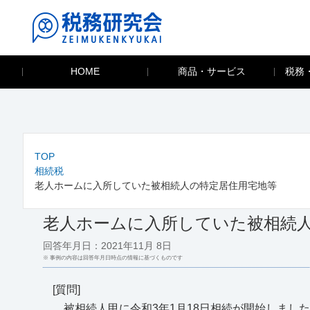
HOME
商品・サービス
税務
TOP
相続税
老人ホームに入所していた被相続人の特定居住用宅地等
老人ホームに入所していた被相続
回答年月日：2021年11月 8日
※ 事例の内容は回答年月日時点の情報に基づくものです
[質問]
被相続人甲に令和3年1月18日相続が開始しまし