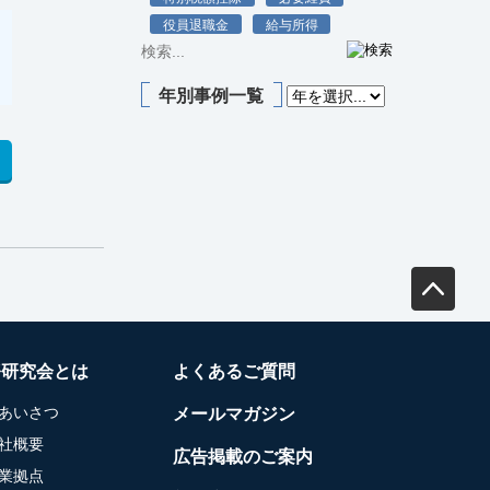
役員退職金
給与所得
年別事例一覧
務研究会とは
よくあるご質問
あいさつ
メールマガジン
社概要
広告掲載のご案内
業拠点