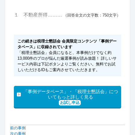
１ 不動産所得………
（回答全文の文字数：750文字）
この続きは税理士懇話会 会員限定コンテンツ「事例デー
タベース」に収録されています
「税理士懇話会」会員になると、本事例だけでなく約
13,000件のプロが悩んだ厳選事例が読み放題！ 詳しいサ
ービス内容は下記ボタンよりご覧ください。無料でお試
しいただけるIDもご案内させていただきます。
「事例データベース」・「税理士懇話会」につ
いてもっと詳しく見る
お試し申込
前の事例
次の事例