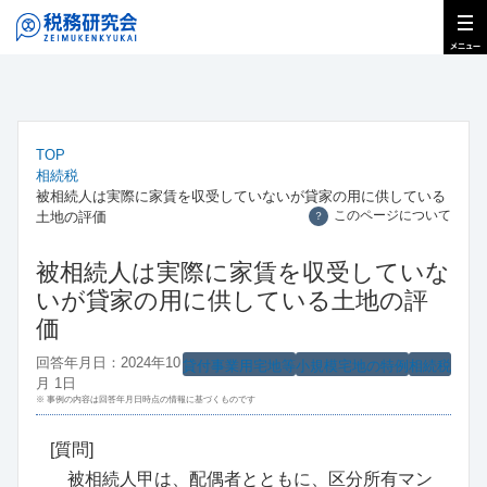
TOP
相続税
被相続人は実際に家賃を収受していないが貸家の用に供している
このページについて
土地の評価
？
被相続人は実際に家賃を収受していな
いが貸家の用に供している土地の評
価
回答年月日：2024年10
貸付事業用宅地等
小規模宅地の特例
相続税
月 1日
※ 事例の内容は回答年月日時点の情報に基づくものです
[質問]
被相続人甲は、配偶者とともに、区分所有マン