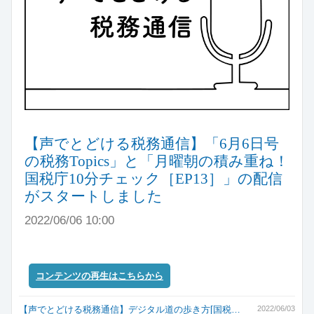
【声でとどける税務通信】「6月6日号
の税務Topics」と「月曜朝の積み重ね！
国税庁10分チェック［EP13］」の配信
がスタートしました
2022/06/06 10:00
コンテンツの再生はこちらから
【声でとどける税務通信】デジタル道の歩き方[国税…
2022/06/03