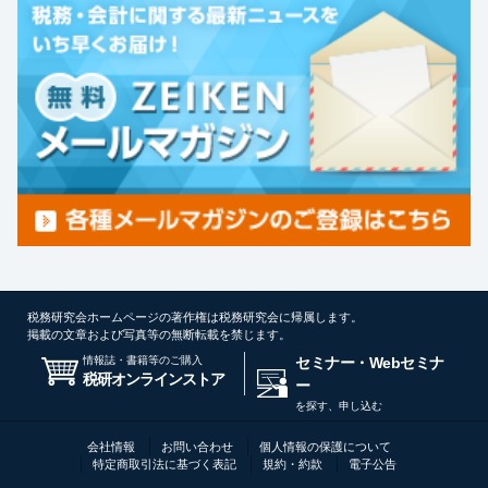
税務研究会ホームページの著作権は税務研究会に帰属します。
掲載の文章および写真等の無断転載を禁じます。
情報誌・書籍等のご購入
セミナー・Webセミナ
税研オンラインストア
ー
を探す、申し込む
会社情報
お問い合わせ
個人情報の保護について
特定商取引法に基づく表記
規約・約款
電子公告