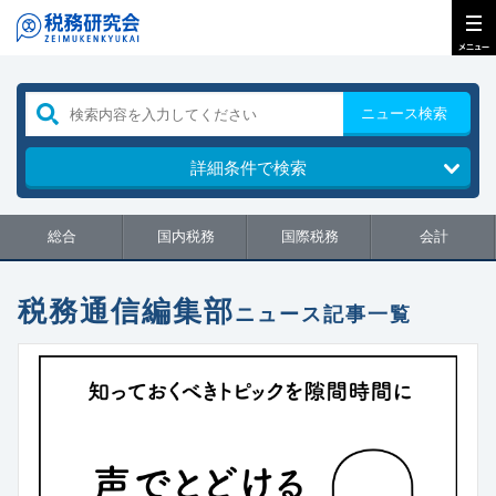
ニュース検索
詳細条件で検索
総合
国内税務
国際税務
会計
税務通信編集部
ニュース記事一覧