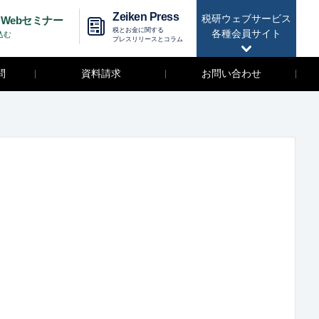
Zeiken Press
税研ウェブサービス
Webセミナー
税とお金に関する
各種会員サイト
込む
プレスリリースとコラム
問
資料請求
お問い合わせ