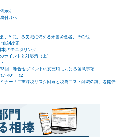
例示す
務付けへ
念、AIによる失職に備える米国労働者、その他
と税制改正
体制のモニタリング
のポイントと対応策（上）
ト
33回 報告セグメントの変更時における留意事項
れた40年（2）
ミナー「二重課税リスク回避と税務コスト削減の鍵」を開催