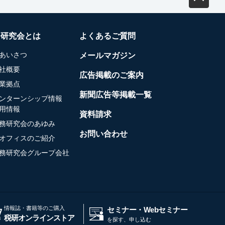
務研究会とは
よくあるご質問
あいさつ
メールマガジン
社概要
広告掲載のご案内
業拠点
新聞広告等掲載一覧
ンターンシップ情報
用情報
資料請求
務研究会のあゆみ
お問い合わせ
オフィスのご紹介
務研究会グループ会社
情報誌・書籍等のご購入
セミナー・Webセミナー
税研オンラインストア
を探す、申し込む