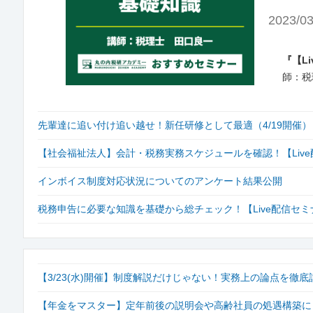
2023/03
『【L
師：税
先輩達に追い付け追い越せ！新任研修として最適（4/19開催）
【社会福祉法人】会計・税務実務スケジュールを確認！【Liv
インボイス制度対応状況についてのアンケート結果公開
税務申告に必要な知識を基礎から総チェック！【Live配信セミ
【3/23(水)開催】制度解説だけじゃない！実務上の論点を徹
【年金をマスター】定年前後の説明会や高齢社員の処遇構築に！