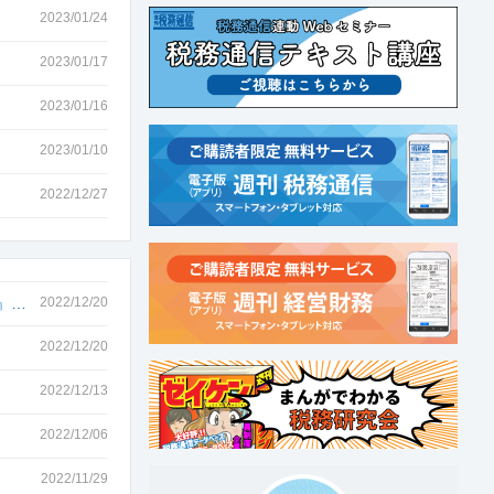
2023/01/24
2023/01/17
2023/01/16
2023/01/10
2022/12/27
』…
2022/12/20
2022/12/20
2022/12/13
2022/12/06
2022/11/29