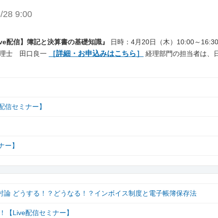
/28 9:00
ive配信】簿記と決算書の基礎知識』
日時：4月20日（木）10:00～16:3
［詳細・お申込みはこちら］
理士 田口良一
経理部門の担当者は、
e配信セミナー】
ナー】
底討論 どうする！？どうなる！？インボイス制度と電子帳簿保存法
【Live配信セミナー】