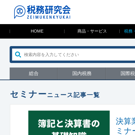
HOME
商品・サービス
税務
総合
国内税務
国際税
セミナー
ニュース記事一覧
決算
ミナ