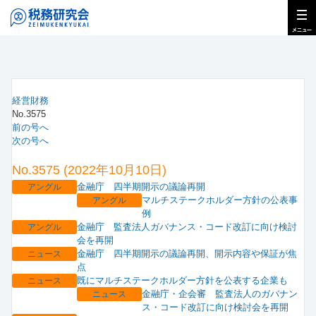
経営財務
No.3575
前の号へ
次の号へ
No.3575 (2022年10月10日)
金融庁 四半期開示の議論再開
アングル
マルチステークホルダー方針の公表事
アングル
例
金融庁 監査法人ガバナンス・コード改訂に向け検討
アングル
会を再開
金融庁 四半期開示の議論再開、開示内容や保証が焦
ニュース
点
既にマルチステークホルダー方針を公表する企業も
ニュース
金融庁・企会審 監査法人のガバナン
ニュース
ス・コード改訂に向け検討会を再開