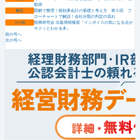
取得
図解で整理！税効果会計の基礎と考え方 第５回 フ
解説
ローチャートで解説！会社分類の判定の流れ
税務研究会 出版局情報室『インボイスの気になる点が
その他
サクッとわかる本』
前の号へ
次の号へ