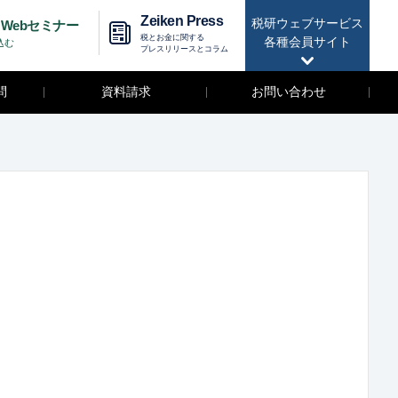
Zeiken Press
税研ウェブサービス
Webセミナー
税とお金に関する
各種会員サイト
込む
プレスリリースとコラム
問
資料請求
お問い合わせ