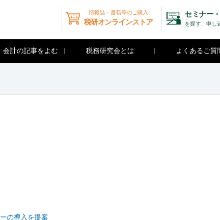
情報誌・書籍等のご購入
セミナー・
税研オンラインストア
を探す、申し
・会計の記事をよむ
税務研究会とは
よくあるご質
ーの導入を提案