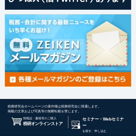
税務研究会ホームページの著作権は税務研究会に帰属します。
掲載の文章および写真等の無断転載を禁じます。
情報誌・書籍等のご購入
セミナー・Webセミナ
税研オンラインストア
ー
を探す、申し込む