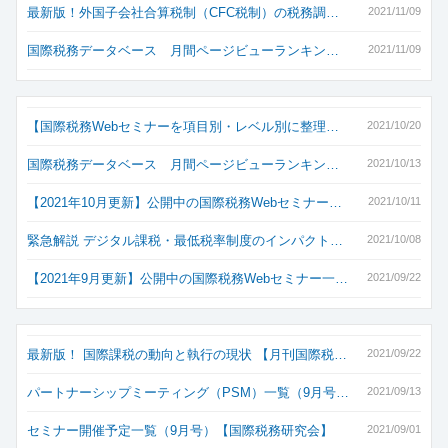
最新版！外国子会社合算税制（CFC税制）の税務調…
2021/11/09
国際税務データベース 月間ページビューランキン…
2021/11/09
【国際税務Webセミナーを項目別・レベル別に整理…
2021/10/20
国際税務データベース 月間ページビューランキン…
2021/10/13
【2021年10月更新】公開中の国際税務Webセミナー…
2021/10/11
緊急解説 デジタル課税・最低税率制度のインパクト…
2021/10/08
【2021年9月更新】公開中の国際税務Webセミナー一…
2021/09/22
最新版！ 国際課税の動向と執行の現状 【月刊国際税…
2021/09/22
パートナーシップミーティング（PSM）一覧（9月号…
2021/09/13
セミナー開催予定一覧（9月号）【国際税務研究会】
2021/09/01