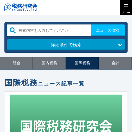
ニュース検索
詳細条件で検索
総合
国内税務
国際税務
会計
国際税務
ニュース記事一覧