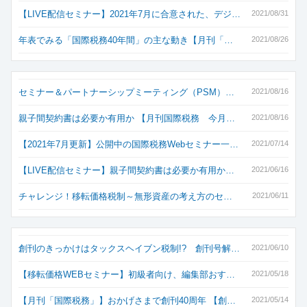
【LIVE配信セミナー】2021年7月に合意された、デジ…
2021/08/31
年表でみる「国際税務40年間」の主な動き【月刊「…
2021/08/26
セミナー＆パートナーシップミーティング（PSM）…
2021/08/16
親子間契約書は必要か有用か 【月刊国際税務 今月…
2021/08/16
【2021年7月更新】公開中の国際税務Webセミナー一…
2021/07/14
【LIVE配信セミナー】親子間契約書は必要か有用か…
2021/06/16
チャレンジ！移転価格税制～無形資産の考え方のセ…
2021/06/11
創刊のきっかけはタックスヘイブン税制!? 創刊号解…
2021/06/10
【移転価格WEBセミナー】初級者向け、編集部おす…
2021/05/18
【月刊「国際税務」】おかげさまで創刊40周年 【創…
2021/05/14