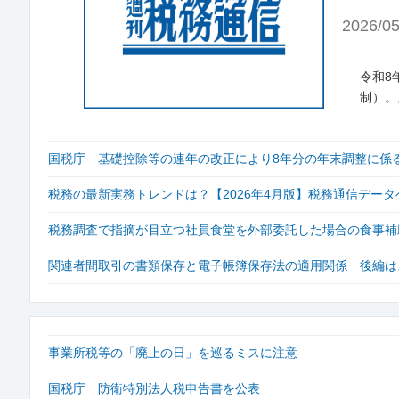
2026/05
令和8
制）。
国税庁 基礎控除等の連年の改正により8年分の年末調整に係
税務の最新実務トレンドは？【2026年4月版】税務通信データ
税務調査で指摘が目立つ社員食堂を外部委託した場合の食事補
関連者間取引の書類保存と電子帳簿保存法の適用関係 後編は
事業所税等の「廃止の日」を巡るミスに注意
国税庁 防衛特別法人税申告書を公表