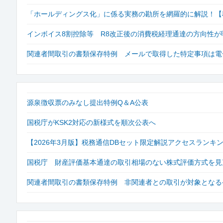
「ホールディングス化」に係る実務の勘所を網羅的に解説！【税務
インボイス8割控除等 R8改正後の消費税経理通達の方向性が
関連者間取引の書類保存特例 メールで取得した特定事項は電
源泉徴収票のみなし提出特例Q＆A公表
国税庁がKSK2対応の新様式を順次公表へ
【2026年3月版】税務通信DBセット限定解説アクセスラン
国税庁 財産評価基本通達の取引相場のない株式評価方式を見
関連者間取引の書類保存特例 非関連者との取引が対象となる