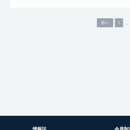
前へ
1
情報誌
会員制