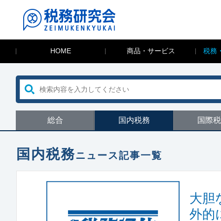
HOME
商品・サービス
税務
総合
国内税務
国際税
国内税務
ニュース記事一覧
大胆
外的