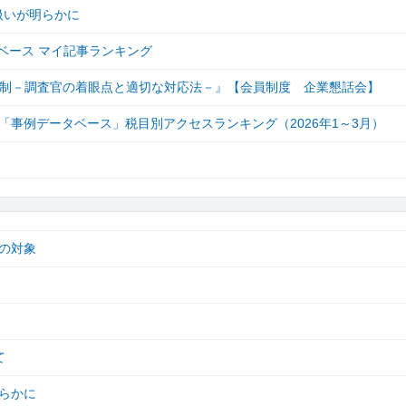
扱いが明らかに
ベース マイ記事ランキング
C税制－調査官の着眼点と適切な対応法－』【会員制度 企業懇話会】
事例データベース」税目別アクセスランキング（2026年1～3月）
の対象
て
らかに