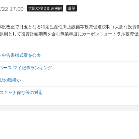
/22 17:00
大胆な投資促進税制
展望
年度改正で目玉となる特定生産性向上設備等投資促進税制（大胆な投資
原則として投資計画期間を含む事業年度にカーボンニュートラル投資促
る申告書様式案を公表
ベース マイ記事ランキング
助の取扱い
スキャナ保存等の対応