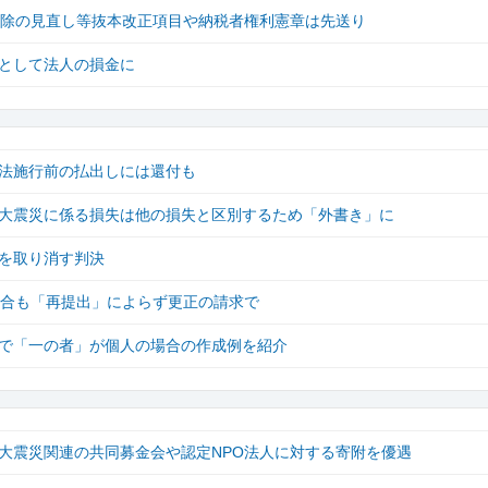
控除の見直し等抜本改正項目や納税者権利憲章は先送り
として法人の損金に
法施行前の払出しには還付も
大震災に係る損失は他の損失と区別するため「外書き」に
を取り消す判決
場合も「再提出」によらず更正の請求で
で「一の者」が個人の場合の作成例を紹介
大震災関連の共同募金会や認定NPO法人に対する寄附を優遇