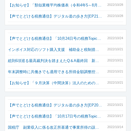
【お知らせ】「類似業種平均株価表（令和4年5～8月…
2022/10/28
【声でとどける税務通信】デジタル道の歩き方[EP21…
2022/10/28
【声でとどける税務通信】「10月24日号の税務Topic…
2022/10/24
インボイス対応のソフト購入支援 補助金と税制措…
2022/10/21
総則6項巡る最高裁判決を踏まえたQ＆A最終回 新…
2022/10/21
年末調整時に共働きでも適用できる所得金額調整控…
2022/10/21
【お知らせ】「９月決算（中間決算）法人のための…
2022/10/21
【声でとどける税務通信】デジタル道の歩き方[EP20…
2022/10/21
【声でとどける税務通信】「10月17日号の税務Topic…
2022/10/17
国税庁 副業収入に係る改正所基通で事業所得の該…
2022/10/14