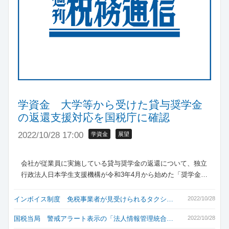
学資金 大学等から受けた貸与奨学金
の返還支援対応を国税庁に確認
2022/10/28 17:00
学資金
展望
会社が従業員に実施している貸与奨学金の返還について、独立
行政法人日本学生支援機構が令和3年4月から始めた「奨学金…
インボイス制度 免税事業者が見受けられるタクシ…
2022/10/28
国税当局 警戒アラート表示の「法人情報管理統合…
2022/10/28