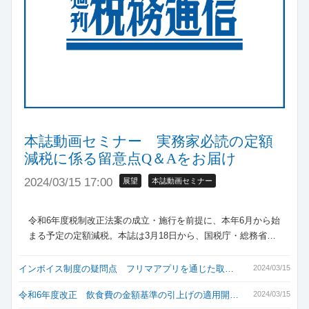
本誌動画セミナー 実務家必読の定額
減税に係る留意点Q＆Aをお届け
2024/03/15 17:00
展望
本誌動画セミナー
令和6年度税制改正法案の成立・施行を前提に、本年6月から始
まる予定の定額減税。本誌は3月18日から、国税庁・総務省…
インボイス制度の疑問点 フリマアプリを通じた取…
2024/03/15
令和6年度改正 飲食費の金額基準の引上げの適用開…
2024/03/15