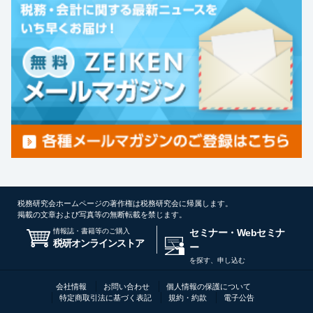
税務研究会ホームページの著作権は税務研究会に帰属します。
掲載の文章および写真等の無断転載を禁じます。
情報誌・書籍等のご購入
セミナー・Webセミナ
税研オンラインストア
ー
を探す、申し込む
会社情報
お問い合わせ
個人情報の保護について
特定商取引法に基づく表記
規約・約款
電子公告