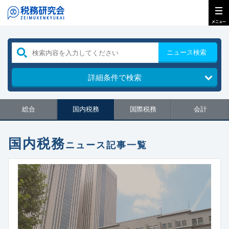
ニュース検索
詳細条件で検索
総合
国内税務
国際税務
会計
国内税務
ニュース記事一覧