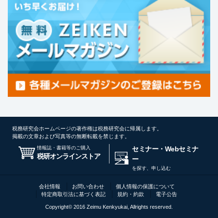
税務研究会ホームページの著作権は税務研究会に帰属します。
掲載の文章および写真等の無断転載を禁じます。
情報誌・書籍等のご購入
セミナー・Webセミナ
税研オンラインストア
ー
を探す、申し込む
会社情報
お問い合わせ
個人情報の保護について
特定商取引法に基づく表記
規約・約款
電子公告
Copyright© 2016 Zeimu Kenkyukai, Allrights reserved.