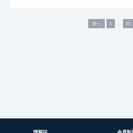
前へ
1
33
情報誌
会員制