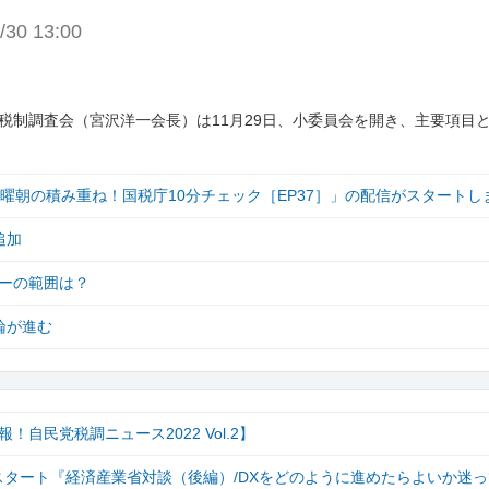
/30 13:00
税制調査会（宮沢洋一会長）は11月29日、小委員会を開き、主要項目
「月曜朝の積み重ね！国税庁10分チェック［EP37］」の配信がスタートし
追加
ーの範囲は？
論が進む
民党税調ニュース2022 Vol.2】
がスタート『経済産業省対談（後編）/DXをどのように進めたらよいか迷