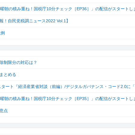
「月曜朝の積み重ね！国税庁10分チェック［EP36］」の配信がスタートし
民党税調ニュース2022 Vol.1】
載例
除制限分の対応は？
まとめる
スタート『経済産業省対談（前編）/デジタルガバナンス・コード2.0に
「月曜朝の積み重ね！国税庁10分チェック［EP35］」の配信がスタートし
意点