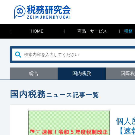
HOME
商品・サービス
税務
総合
国内税務
国際税
国内税務
ニュース記事一覧
個人
【速報