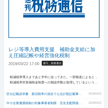
レジ等導入費用支援 補助金支給に加
え圧縮記帳や経営強化税制
2019/03/22 17:00
週刊＿税務通信
軽減税率導入まであと半年に迫ってきた。一部報道によると，
軽減税率対策補助金制度への相談件数が急増しているという…
区分記載請求書 新旧税率の混在でも合計額記載事…
2019/03/22
中小企業優遇税制の対象事業者制限 完全支配関係…
2019/03/22