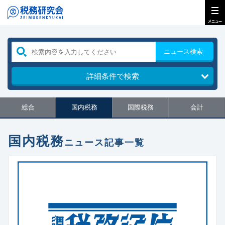
ニュース検索
詳細条件で検索
総合
国内税務
国際税務
会計
国内税務
ニュース記事一覧